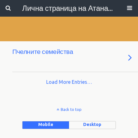
Лична страница на Атанас Коларов
Пчелните семейства
Load More Entries…
Back to top
Mobile
Desktop