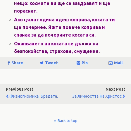
нещо: космите ви ще се заздравят и ще
пораснат.
Ако цяла година ядеш коприва, косата ти
ще почернее. Яжте повече коприва и
спанак за да почерните косата си.
Окапването на косата се дължи на
безпокойства, страхове, смущения.
Share
Tweet
Pin
Mail
Previous Post
Next Post
Физиогномика. Брадата.
За Личността На Христос
Back to top