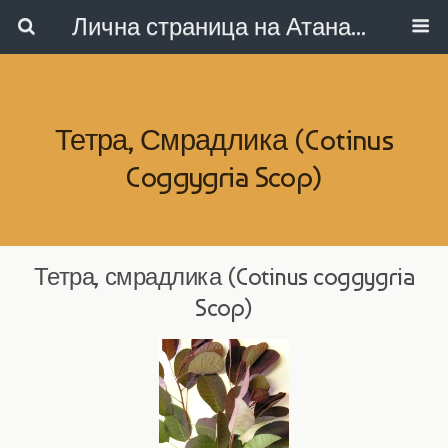
Лична страница на Атанас Коларов
Тетра, Смрадлика (Cotinus
Coggygria Scop)
Тетра, смрадлика (Cotinus coggygria
Scop)