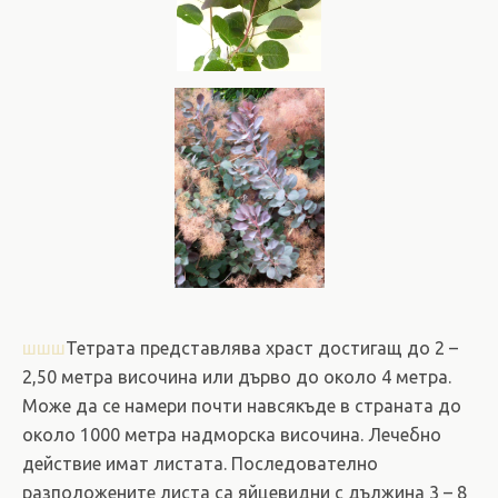
шшш
Тетрата представлява храст достигащ до 2 –
2,50 метра височина или дърво до около 4 метра.
Може да се намери почти навсякъде в страната до
около 1000 метра надморска височина. Лечебно
действие имат листата. Последователно
разположените листа са яйцевидни с дължина 3 – 8