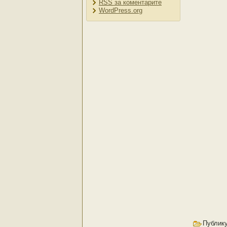
RSS
за коментарите
WordPress.org
Публику