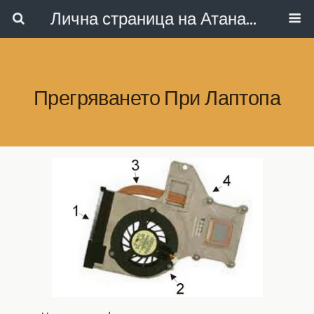
Лична страница на Атанас Коларов
Прегряването При Лаптопа