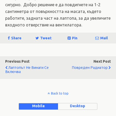
сигурно. Добро решение е да повдигнете на 1-2
сантиметра от повърхността на масата, където
работите, задната част на лаптопа, за да увеличите
входното отверствие на вентилатора.
Share
Tweet
Pin
Mail
Previous Post
Next Post
Лаптопът Не Винаги Се
Повреден Радиатор
Включва
Back to top
Mobile
Desktop